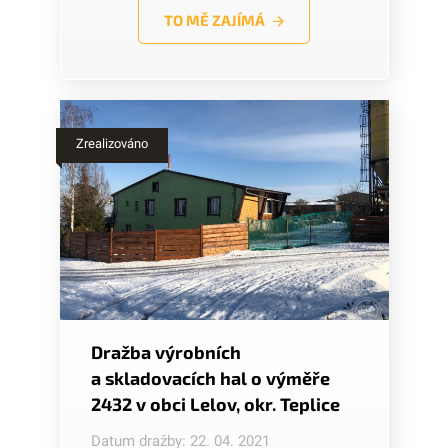
TO MĚ ZAJÍMÁ
Zrealizováno
Dražba výrobních
a skladovacích hal o výměře
2432 v obci Lelov, okr. Teplice
Datum dražby: 22. 04. 2021