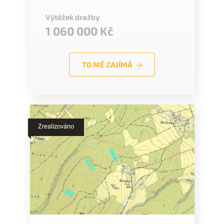
Výtěžek dražby
1 060 000 Kč
TO MĚ ZAJÍMÁ
Zrealizováno