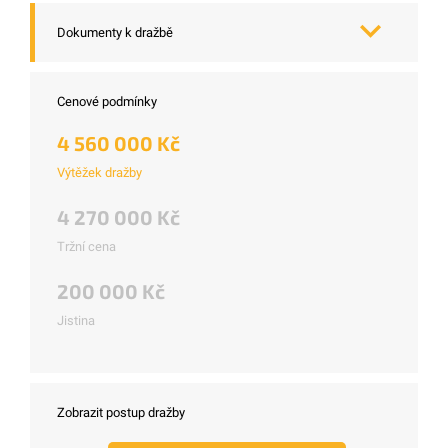
Dokumenty k dražbě
Cenové podmínky
4 560 000 Kč
Výtěžek dražby
4 270 000 Kč
Tržní cena
200 000 Kč
Jistina
Zobrazit postup dražby