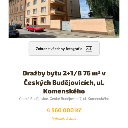
Zobrazit všechny fotografie
Dražby bytu 2+1/B 76 m
v
2
Českých Budějovicích, ul.
Komenského
České Budějovice, České Budějovice 7, ul. Komenského
4 560 000 Kč
Výtěžek dražby