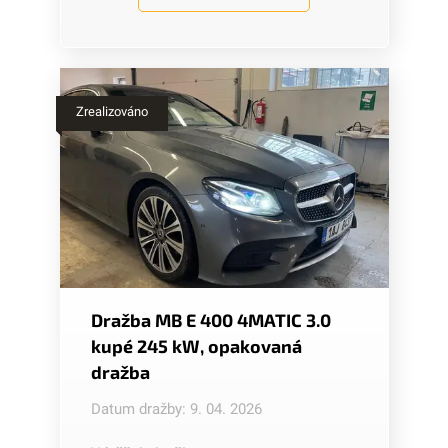
Zrealizováno
Dražba MB E 400 4MATIC 3.0
kupé 245 kW, opakovaná
dražba
Datum dražby: 9. 04. 2026