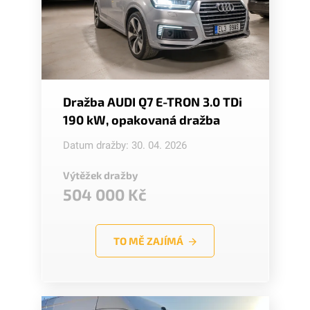
Dražba AUDI Q7 E-TRON 3.0 TDi
190 kW, opakovaná dražba
Datum dražby: 30. 04. 2026
Výtěžek dražby
504 000 Kč
TO MĚ ZAJÍMÁ