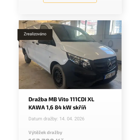
Zrealizováno
Dražba MB Vito 111CDI XL
KAWA 1,6 84 kW skříň
Datum dražby: 14. 04. 2026
Výtěžek dražby