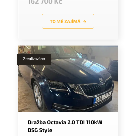
162 700 Kč
TO MĚ ZAJÍMÁ
Zrealizováno
Dražba Octavia 2.0 TDI 110kW
DSG Style