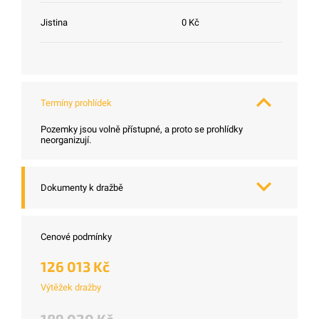
Jistina
0 Kč
Termíny prohlídek
Pozemky jsou volně přístupné, a proto se prohlídky
neorganizují.
Dokumenty k dražbě
Cenové podmínky
126 013 Kč
Výtěžek dražby