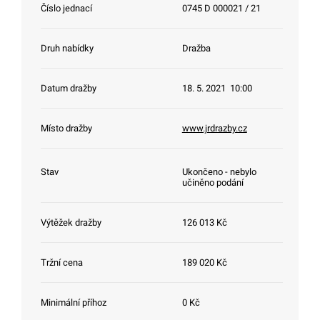
Číslo jednací
0745 D 000021 / 21
Druh nabídky
Dražba
Datum dražby
18. 5. 2021 10:00
Místo dražby
www.jrdrazby.cz
Stav
Ukončeno - nebylo
učiněno podání
Výtěžek dražby
126 013 Kč
Tržní cena
189 020 Kč
Minimální příhoz
0 Kč