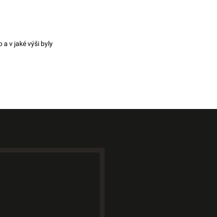
 a v jaké výši byly