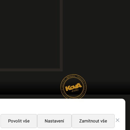
 OTEVŘENÁ FIRMA
Povolit vše
Nastavení
Zamítnout vše