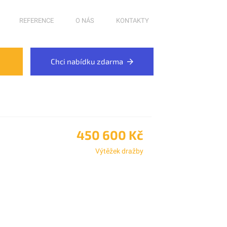
REFERENCE
O NÁS
KONTAKTY
Chci nabídku zdarma
450 600 Kč
Výtěžek dražby