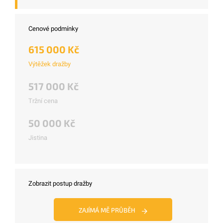
Cenové podmínky
615 000 Kč
Výtěžek dražby
517 000 Kč
Tržní cena
50 000 Kč
Jistina
Zobrazit postup dražby
ZAJÍMÁ MĚ PRŮBĚH