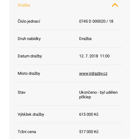
Dražba
Číslo jednací
0745 D 000020 / 18
Druh nabídky
Dražba
Datum dražby
12. 7. 2018 11:00
Místo dražby
www.jrdrazby.cz
Stav
Ukončeno - byl udělen
příklep
Výtěžek dražby
615 000 Kč
Tržní cena
517 000 Kč