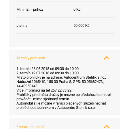
Minimální příhoz
0 Kč
Jistina
50 000 Kč
Termíny prohlídek
1. termín 28.06.2018 od 09:30 do 10:00
2. termín 12.07.2018 od 09:30 do 10:00
Místo prohlídky je na adrese: Autocentrum Stehlík s.r.o.,
Nádražní 1065/10, 150 00 Praha 5, GPS: 50.0568247N,
14.4095014E.
Více informací na tel 257 22 33 22.
Prohlídky předmětu dražby je možné po předchozí domluvě
provádět i mimo sjednaný termín.
Automobil si je možné v rámci placených služeb nechat
prohlédnout technikem v Autocentru Stehlík s.r.o.
Zobrazit na mapě