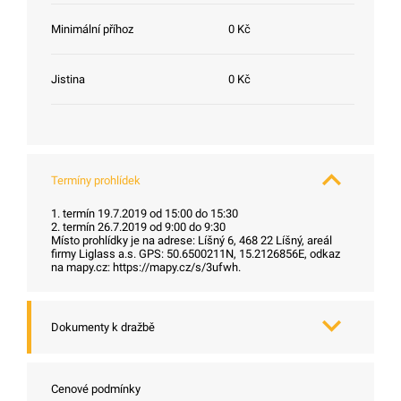
Minimální příhoz
0 Kč
Jistina
0 Kč
Termíny prohlídek
1. termín 19.7.2019 od 15:00 do 15:30
2. termín 26.7.2019 od 9:00 do 9:30
Místo prohlídky je na adrese: Líšný 6, 468 22 Líšný, areál
firmy Liglass a.s. GPS: 50.6500211N, 15.2126856E, odkaz
na mapy.cz: https://mapy.cz/s/3ufwh.
Dokumenty k dražbě
Cenové podmínky