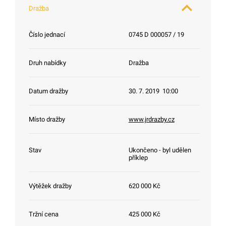
Dražba
Číslo jednací
0745 D 000057 / 19
Druh nabídky
Dražba
Datum dražby
30. 7. 2019 10:00
Místo dražby
www.jrdrazby.cz
Stav
Ukončeno - byl udělen
příklep
Výtěžek dražby
620 000 Kč
Tržní cena
425 000 Kč