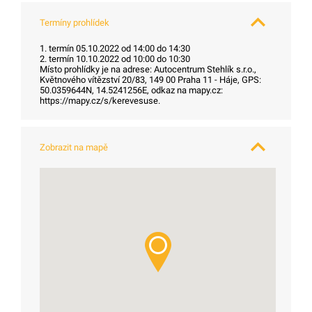
Termíny prohlídek
1. termín 05.10.2022 od 14:00 do 14:30
2. termín 10.10.2022 od 10:00 do 10:30
Místo prohlídky je na adrese: Autocentrum Stehlík s.r.o.,
Květnového vítězství 20/83, 149 00 Praha 11 - Háje, GPS:
50.0359644N, 14.5241256E, odkaz na mapy.cz:
https://mapy.cz/s/kerevesuse.
Zobrazit na mapě