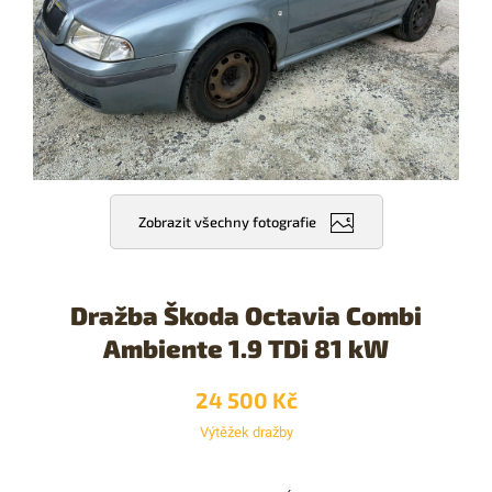
Zobrazit všechny fotografie
Dražba Škoda Octavia Combi
Ambiente 1.9 TDi 81 kW
24 500 Kč
Výtěžek dražby