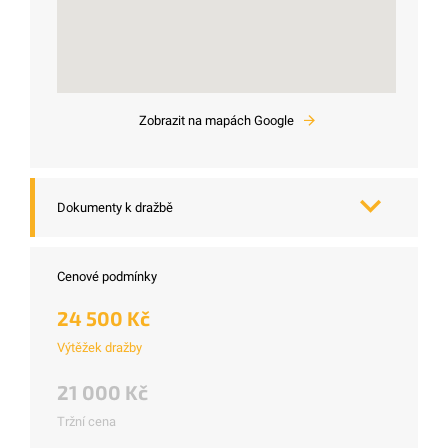
Zobrazit na mapách Google
Dokumenty k dražbě
Cenové podmínky
24 500 Kč
Výtěžek dražby
21 000 Kč
Tržní cena