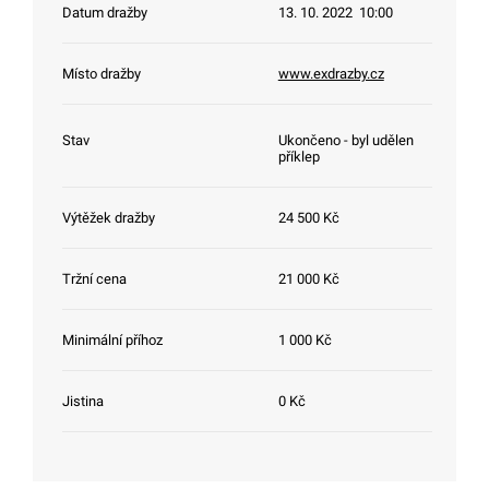
Datum dražby
13. 10. 2022 10:00
Místo dražby
www.exdrazby.cz
Stav
Ukončeno - byl udělen
příklep
Výtěžek dražby
24 500 Kč
Tržní cena
21 000 Kč
Minimální příhoz
1 000 Kč
Jistina
0 Kč