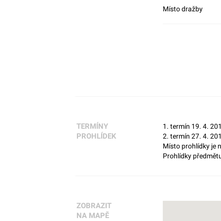
Místo dražby
TERMÍNY
1. termín 19. 4. 20
PROHLÍDEK
2. termín 27. 4. 20
Místo prohlídky je
Prohlídky předmětu
ZOBRAZIT
NA MAPĚ