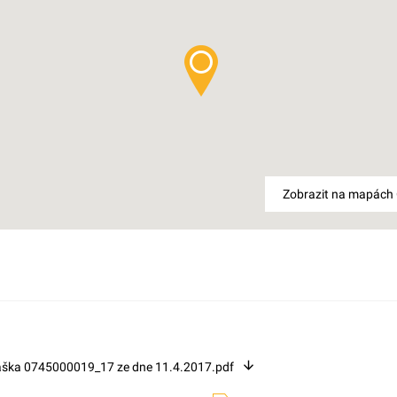
Zobrazit na mapách
áška 0745000019_17 ze dne 11.4.2017.pdf