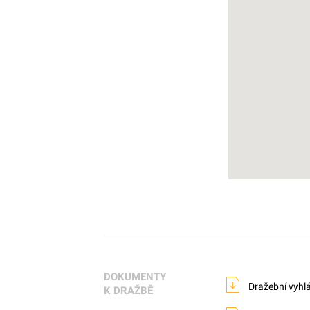
DOKUMENTY
Dražební vyhl
K DRAŽBĚ