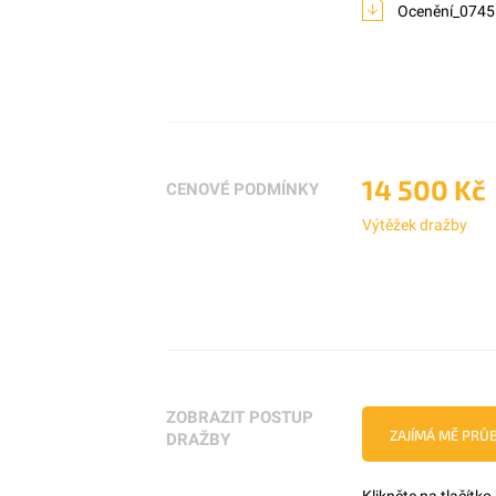
Ocenění_0745
14 500 Kč
CENOVÉ PODMÍNKY
Výtěžek dražby
ZOBRAZIT POSTUP
ZAJÍMÁ MĚ PRŮ
DRAŽBY