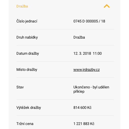
Dražba
Číslo jednací
0745 D 000005 / 18
Druh nabídky
Dražba
Datum dražby
12. 3. 2018 11:00
Místo dražby
www.jrdrazby.cz
Stav
Ukončeno - byl udělen
příklep
Výtěžek dražby
814 600 Kč
Tržní cena
1 221 883 Kč