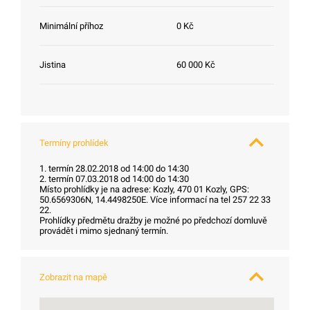
Minimální příhoz
0 Kč
Jistina
60 000 Kč
Termíny prohlídek
1. termín 28.02.2018 od 14:00 do 14:30
2. termín 07.03.2018 od 14:00 do 14:30
Místo prohlídky je na adrese: Kozly, 470 01 Kozly, GPS:
50.6569306N, 14.4498250E. Více informací na tel 257 22 33
22.
Prohlídky předmětu dražby je možné po předchozí domluvě
provádět i mimo sjednaný termín.
Zobrazit na mapě