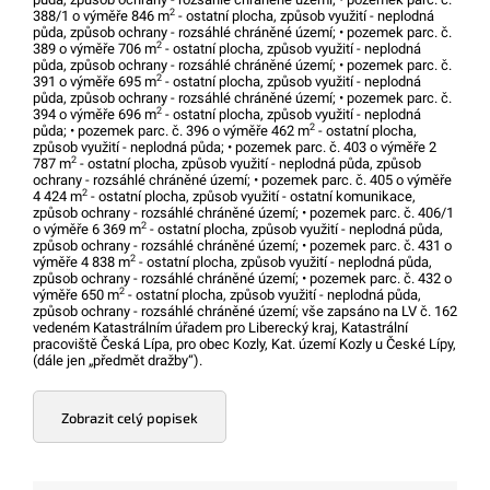
2
388/1 o výměře 846 m
- ostatní plocha, způsob využití - neplodná
půda, způsob ochrany - rozsáhlé chráněné území; • pozemek parc. č.
2
389 o výměře 706 m
- ostatní plocha, způsob využití - neplodná
půda, způsob ochrany - rozsáhlé chráněné území; • pozemek parc. č.
2
391 o výměře 695 m
- ostatní plocha, způsob využití - neplodná
půda, způsob ochrany - rozsáhlé chráněné území; • pozemek parc. č.
2
394 o výměře 696 m
- ostatní plocha, způsob využití - neplodná
2
půda; • pozemek parc. č. 396 o výměře 462 m
- ostatní plocha,
způsob využití - neplodná půda; • pozemek parc. č. 403 o výměře 2
2
787 m
- ostatní plocha, způsob využití - neplodná půda, způsob
ochrany - rozsáhlé chráněné území; • pozemek parc. č. 405 o výměře
2
4 424 m
- ostatní plocha, způsob využití - ostatní komunikace,
způsob ochrany - rozsáhlé chráněné území; • pozemek parc. č. 406/1
2
o výměře 6 369 m
- ostatní plocha, způsob využití - neplodná půda,
způsob ochrany - rozsáhlé chráněné území; • pozemek parc. č. 431 o
2
výměře 4 838 m
- ostatní plocha, způsob využití - neplodná půda,
způsob ochrany - rozsáhlé chráněné území; • pozemek parc. č. 432 o
2
výměře 650 m
- ostatní plocha, způsob využití - neplodná půda,
způsob ochrany - rozsáhlé chráněné území; vše zapsáno na LV č. 162
vedeném Katastrálním úřadem pro Liberecký kraj, Katastrální
pracoviště Česká Lípa, pro obec Kozly, Kat. území Kozly u České Lípy,
(dále jen „předmět dražby“).
Zobrazit celý popisek