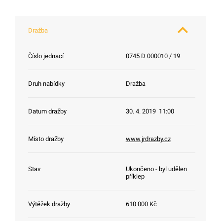
Dražba
Číslo jednací
0745 D 000010 / 19
Druh nabídky
Dražba
Datum dražby
30. 4. 2019 11:00
Místo dražby
www.jrdrazby.cz
Stav
Ukončeno - byl udělen
příklep
Výtěžek dražby
610 000 Kč