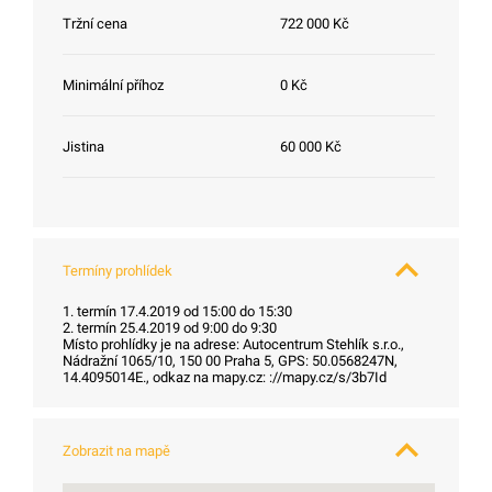
Tržní cena
722 000 Kč
Minimální příhoz
0 Kč
Jistina
60 000 Kč
Termíny prohlídek
1. termín 17.4.2019 od 15:00 do 15:30
2. termín 25.4.2019 od 9:00 do 9:30
Místo prohlídky je na adrese: Autocentrum Stehlík s.r.o.,
Nádražní 1065/10, 150 00 Praha 5, GPS: 50.0568247N,
14.4095014E., odkaz na mapy.cz: ://mapy.cz/s/3b7Id
Zobrazit na mapě