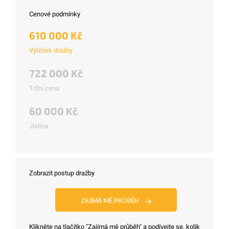
Cenové podmínky
610 000 Kč
Výtěžek dražby
722 000 Kč
Tržní cena
60 000 Kč
Jistina
Zobrazit postup dražby
ZAJÍMÁ MĚ PRŮBĚH
Klikněte na tlačítko "Zajímá mě průběh" a podívejte se, kolik