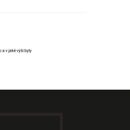
 a v jaké výši byly