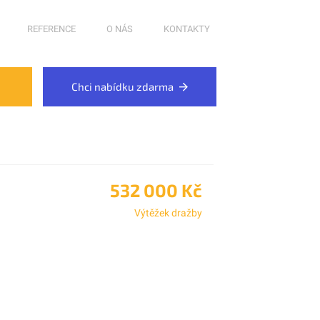
REFERENCE
O NÁS
KONTAKTY
Chci nabídku zdarma
532 000 Kč
Výtěžek dražby