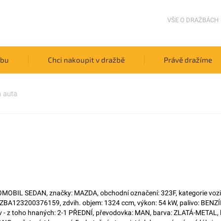
VŠE O DRAŽBÁCH
žbu
Chci nakoupit v dražbě
Právě dražíme
 auta
OBIL SEDAN, značky: MAZDA, obchodní označení: 323F, kategorie vozidl
MZBA123200376159, zdvih. objem: 1324 ccm, výkon: 54 kW, palivo: BENZÍ
 - z toho hnaných: 2-1 PŘEDNÍ, převodovka: MAN, barva: ZLATÁ-METAL, 