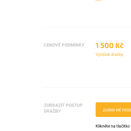
1 500 Kč
CENOVÉ PODMÍNKY
Výtěžek dražby
ZOBRAZIT POSTUP
ZAJÍMÁ MĚ PRŮ
DRAŽBY
Klikněte na tlačítko