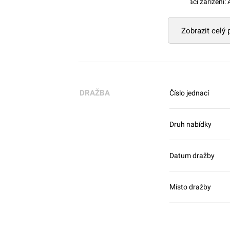
spojovací zařízení:
Zobrazit celý
DRAŽBA
Číslo jednací
Druh nabídky
Datum dražby
Místo dražby