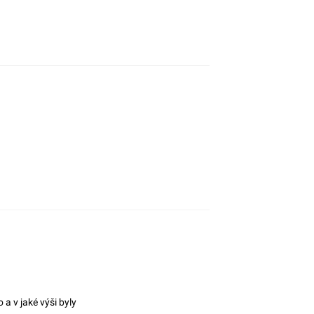
 a v jaké výši byly