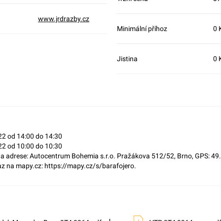
www.jrdrazby.cz
Minimální příhoz
0 
Jistina
0 
22 od 14:00 do 14:30
22 od 10:00 do 10:30
 na adrese: Autocentrum Bohemia s.r.o. Pražákova 512/52, Brno, GPS: 4
 na mapy.cz: https://mapy.cz/s/barafojero.