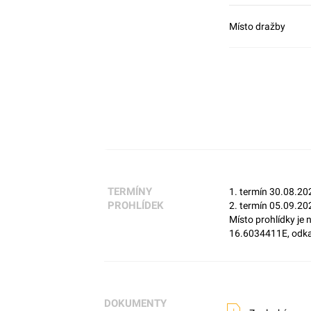
Místo dražby
TERMÍNY
1. termín 30.08.20
PROHLÍDEK
2. termín 05.09.20
Místo prohlídky je
16.6034411E, odkaz
DOKUMENTY