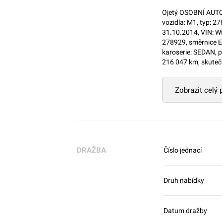
Ojetý OSOBNÍ AUTO
vozidla: M1, typ: 2
31.10.2014, VIN: W
278929, směrnice E
karoserie: SEDAN, p
216 047 km, skutečn
Zobrazit celý
DRAŽBA
Číslo jednací
Druh nabídky
Datum dražby