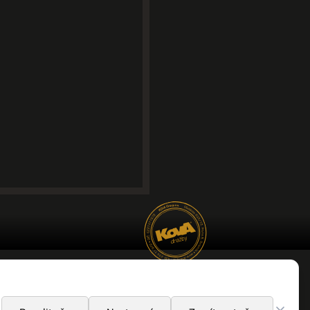
 OTEVŘENÁ FIRMA