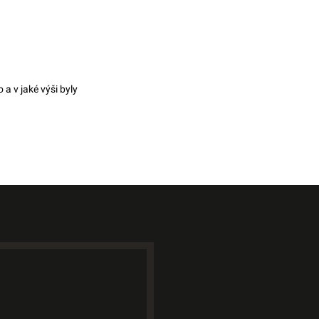
 a v jaké výši byly