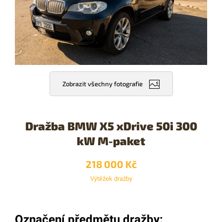
Zobrazit všechny fotografie
Dražba BMW X5 xDrive 50i 300
kW M-paket
218 000 Kč
Výtěžek dražby
Označení předmětu dražby: