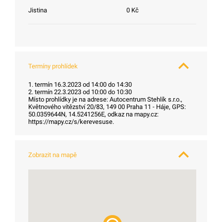
Jistina
0 Kč
Termíny prohlídek
1. termín 16.3.2023 od 14:00 do 14:30
2. termín 22.3.2023 od 10:00 do 10:30
Místo prohlídky je na adrese: Autocentrum Stehlík s.r.o.,
Květnového vítězství 20/83, 149 00 Praha 11 - Háje, GPS:
50.0359644N, 14.5241256E, odkaz na mapy.cz:
https://mapy.cz/s/kerevesuse.
Zobrazit na mapě