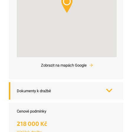
Zobrazit na mapách Google
Dokumenty k dražbě
Cenové podmínky
218 000 Kč