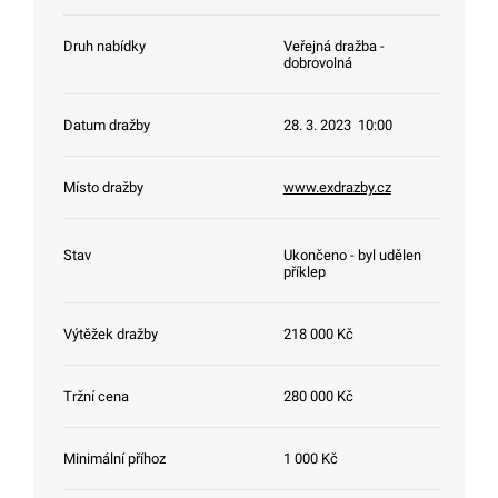
Druh nabídky
Veřejná dražba -
dobrovolná
Datum dražby
28. 3. 2023 10:00
Místo dražby
www.exdrazby.cz
Stav
Ukončeno - byl udělen
příklep
Výtěžek dražby
218 000 Kč
Tržní cena
280 000 Kč
Minimální příhoz
1 000 Kč