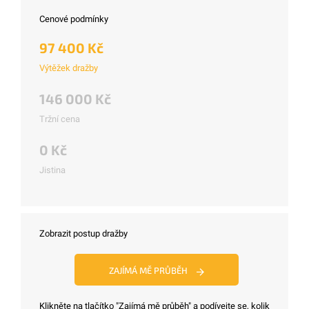
Cenové podmínky
97 400 Kč
Výtěžek dražby
146 000 Kč
Tržní cena
0 Kč
Jistina
Zobrazit postup dražby
ZAJÍMÁ MĚ PRŮBĚH
Klikněte na tlačítko "Zajímá mě průběh" a podívejte se, kolik