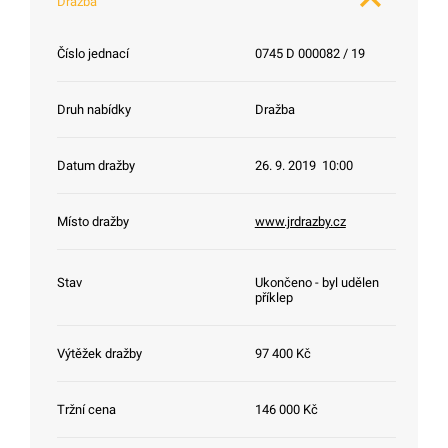
Dražba
Číslo jednací
0745 D 000082 / 19
Druh nabídky
Dražba
Datum dražby
26. 9. 2019 10:00
Místo dražby
www.jrdrazby.cz
Stav
Ukončeno - byl udělen
příklep
Výtěžek dražby
97 400 Kč
Tržní cena
146 000 Kč