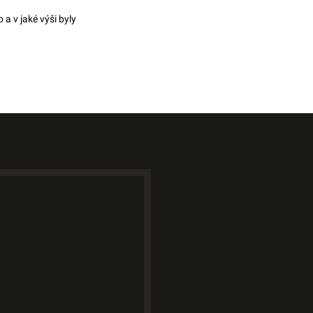
 a v jaké výši byly