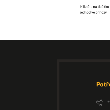
Klikněte na tlačítko
jednotlivé příhozy.
Potř
+