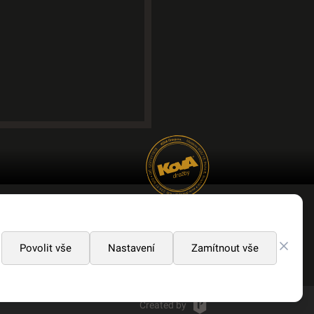
 OTEVŘENÁ FIRMA
Povolit vše
Nastavení
Zamítnout vše
Created by