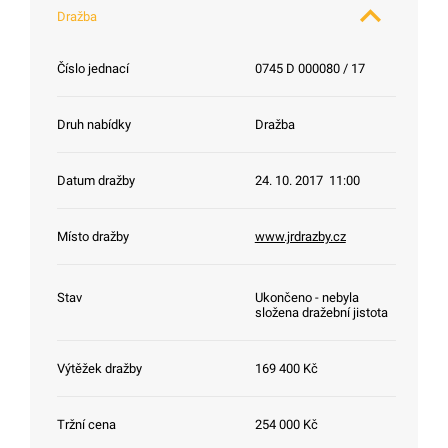
Dražba
Číslo jednací
0745 D 000080 / 17
Druh nabídky
Dražba
Datum dražby
24. 10. 2017 11:00
Místo dražby
www.jrdrazby.cz
Stav
Ukončeno - nebyla
složena dražební jistota
Výtěžek dražby
169 400 Kč
Tržní cena
254 000 Kč