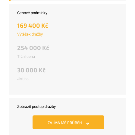
Cenové podmínky
169 400 Kč
Výtěžek dražby
254 000 Kč
Tržní cena
30 000 Kč
Jistina
Zobrazit postup dražby
ZAJÍMÁ MĚ PRŮBĚH