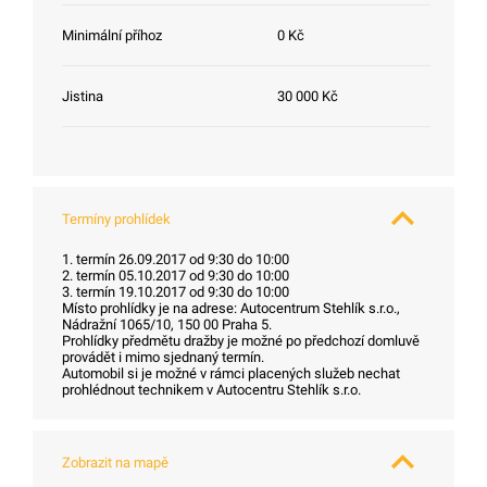
Minimální příhoz
0 Kč
Jistina
30 000 Kč
Termíny prohlídek
1. termín 26.09.2017 od 9:30 do 10:00
2. termín 05.10.2017 od 9:30 do 10:00
3. termín 19.10.2017 od 9:30 do 10:00
Místo prohlídky je na adrese: Autocentrum Stehlík s.r.o.,
Nádražní 1065/10, 150 00 Praha 5.
Prohlídky předmětu dražby je možné po předchozí domluvě
provádět i mimo sjednaný termín.
Automobil si je možné v rámci placených služeb nechat
prohlédnout technikem v Autocentru Stehlík s.r.o.
Zobrazit na mapě