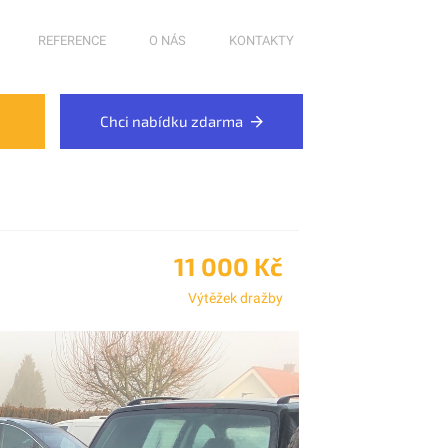
REFERENCE
O NÁS
KONTAKTY
Chci nabídku zdarma
11 000 Kč
Výtěžek dražby