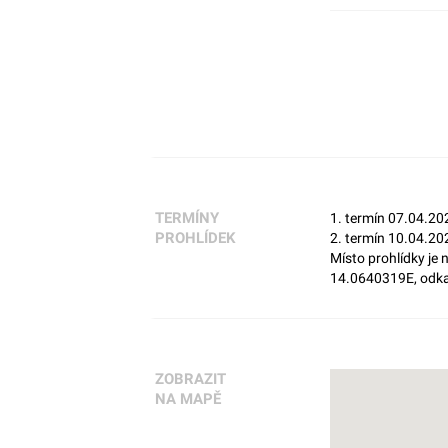
TERMÍNY
1. termín 07.04.20
PROHLÍDEK
2. termín 10.04.20
Místo prohlídky je
14.0640319E, odkaz
ZOBRAZIT
NA MAPĚ