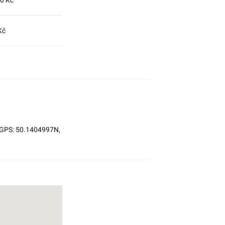
Kč
, GPS: 50.1404997N,