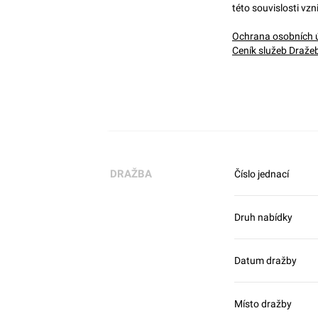
této souvislosti vzn
Ochrana osobních 
Ceník služeb Draže
DRAŽBA
Číslo jednací
Druh nabídky
Datum dražby
Místo dražby