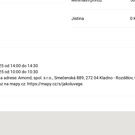
Jistina
0 
25 od 14:00 do 14:30
25 od 10:00 do 10:30
 na adrese: Amond, spol. s r.o., Smečenská 889, 272 04 Kladno - Rozdělov
 na mapy.cz: https://mapy.cz/s/jakoluvege.