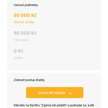
Cenové podmínky
60 000 Kč
Výtěžek dražby
90 000 Kč
Tržní cena
0 Kč
Jistina
Zobrazit postup dražby
ZAJÍMÁ MĚ PRŮBĚH
Klikněte na tlačítko "Zajímá mě průběh" a podívejte se, kolik