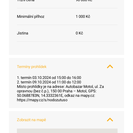
Minimální příhoz
1 000 Kč
Jistina
0 Kč
Termíny prohlídek
1. termín 03.10.2024 od 15:00 do 16:00
2. termín 09.10.2024 od 11:00 do 12:00
Místo prohlídky je na adrese: Autobazar Motol, ul. Za
opravnou (bez č.p.), 150 00 Praha – Motol, GPS:
50.0688783N, 14.3332361E, odkaz na mapy.cz:
https://mapy.cz/s/nodozutuso
Zobrazit na mapě