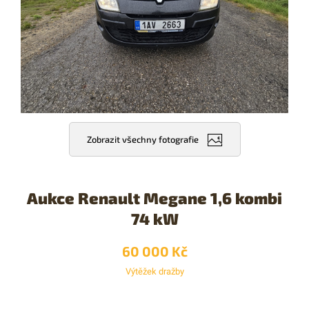
Zobrazit všechny fotografie
Aukce Renault Megane 1,6 kombi
74 kW
60 000 Kč
Výtěžek dražby