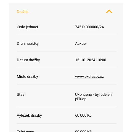
Dražba
Číslo jednací
745 D 000060/24
Druh nabídky
Aukce
Datum dražby
15. 10. 2024 10:00
Místo dražby
www.exdrazby.cz
Stav
Ukončeno - byl udělen
příklep
Výtěžek dražby
60 000 Kč
Tržní cena
90 000 Kč